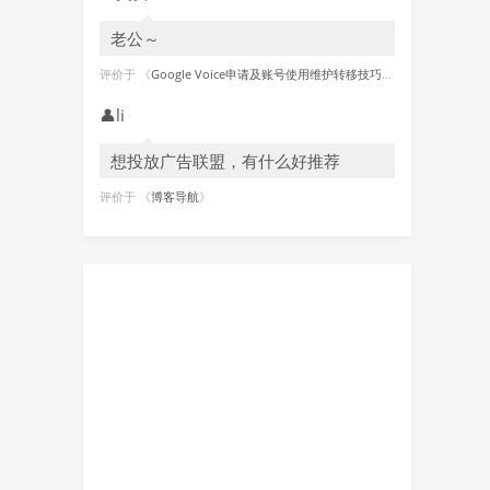
老公～
评价于 《
Google Voice申请及账号使用维护转移技巧图文教程 2021更新
👤
li
想投放广告联盟，有什么好推荐
评价于 《
博客导航
》