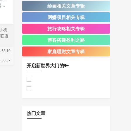
诺
绘画相关文章专辑
游开
网赚项目相关专辑
9
旅行攻略相关专辑
手机
雄联盟
博客搭建盈利之路
:58:10
家庭理财文章专辑
:30:37
开启新世界大门的🔑
热门文章