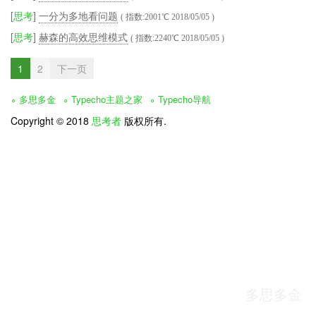
[
思考
]
一分为多地看问题
( 指数:2001℃ 2018/05/05 )
[
思考
]
赫森的高效思维模式
( 指数:2240℃ 2018/05/05 )
1
2
下一页
多思多金
Typecho主题之家
Typecho导航
Copyright © 2018
思考者
版权所有.