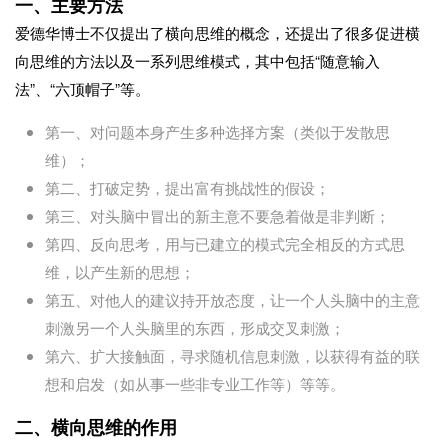
一、主要方法
爱德华博士不仅提出了横向思维的概念，还提出了很多促进横
向思维的方法以及一系列思维模式，其中包括“随意输入
法”、“六顶帽子”等。
第一、对问题本身产生多种选择方案（类似于发散思
维）；
第二、打破定势，提出富有挑战性的假设；
第三、对头脑中冒出的新主意不要急着做是非判断；
第四、反向思考，用与已建立的模式完全相反的方式思
维，以产生新的思想；
第五、对他人的建议持开放态度，让一个人头脑中的主意
刺激另一个人头脑里的东西，形成交叉刺激；
第六、扩大接触面，寻求随机信息刺激，以获得有益的联
想和启发（如从事一些非专业工作等）等等。
二、横向思维的作用