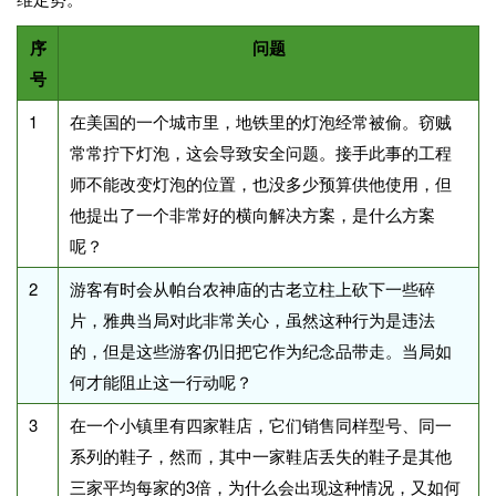
序
问题
号
1
在美国的一个城市里，地铁里的灯泡经常被偷。窃贼
常常拧下灯泡，这会导致安全问题。接手此事的工程
师不能改变灯泡的位置，也没多少预算供他使用，但
他提出了一个非常好的横向解决方案，是什么方案
呢？
2
游客有时会从帕台农神庙的古老立柱上砍下一些碎
片，雅典当局对此非常关心，虽然这种行为是违法
的，但是这些游客仍旧把它作为纪念品带走。当局如
何才能阻止这一行动呢？
3
在一个小镇里有四家鞋店，它们销售同样型号、同一
系列的鞋子，然而，其中一家鞋店丢失的鞋子是其他
三家平均每家的3倍，为什么会出现这种情况，又如何