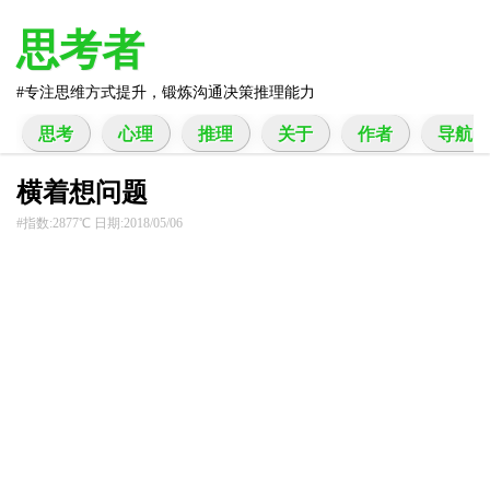
思考者
专注思维方式提升，锻炼沟通决策推理能力
思考
心理
推理
关于
作者
导航
横着想问题
指数:2877℃ 日期:2018/05/06