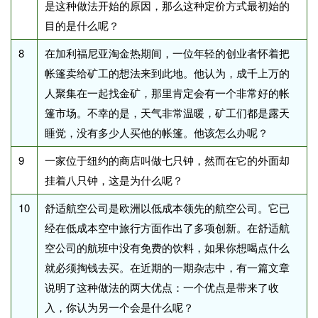
是这种做法开始的原因，那么这种定价方式最初始的
目的是什么呢？
8
在加利福尼亚淘金热期间，一位年轻的创业者怀着把
帐篷卖给矿工的想法来到此地。他认为，成千上万的
人聚集在一起找金矿，那里肯定会有一个非常好的帐
篷市场。不幸的是，天气非常温暖，矿工们都是露天
睡觉，没有多少人买他的帐篷。他该怎么办呢？
9
一家位于纽约的商店叫做七只钟，然而在它的外面却
挂着八只钟，这是为什么呢？
10
舒适航空公司是欧洲以低成本领先的航空公司。它已
经在低成本空中旅行方面作出了多项创新。在舒适航
空公司的航班中没有免费的饮料，如果你想喝点什么
就必须掏钱去买。在近期的一期杂志中，有一篇文章
说明了这种做法的两大优点：一个优点是带来了收
入，你认为另一个会是什么呢？