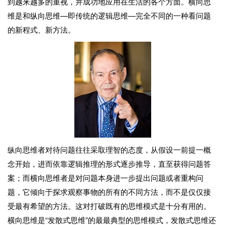
到越来越多的重视，并成功地应用在生活的各个方面。横向思
维是和纵向思维—即传统的逻辑思维—完全不同的一种看问题
的新程式、新方法。
纵向思维者对待问题往往采取理智的态度，从假设一前提一概
念开始，进而依靠逻辑推理的形式逐步推导，直至获得问题答
案；而横向思维者是对问题本身进一步提出问题或者重构问
题，它倾向于探求观察事物的所有的不同方法，而不是仅仅接
受最有希望的方法。这对打破既有的思维模式是十分有用的。
横向思维是“发散式思维”的最最典型的思维模式，发散式思维还