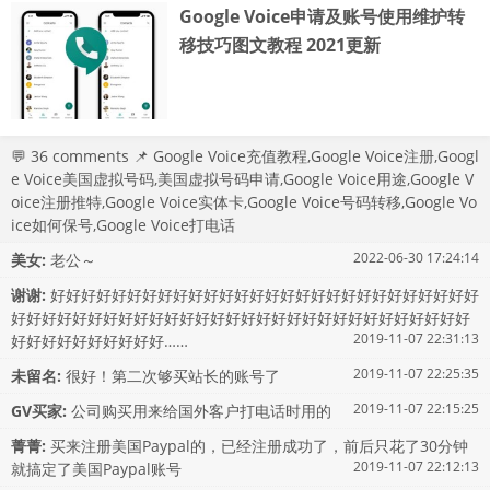
Google Voice申请及账号使用维护转
移技巧图文教程 2021更新
💬
36 comments
📌
Google Voice充值教程
,
Google Voice注册
,
Googl
e Voice美国虚拟号码
,
美国虚拟号码申请
,
Google Voice用途
,
Google V
oice注册推特
,
Google Voice实体卡
,
Google Voice号码转移
,
Google Vo
ice如何保号
,
Google Voice打电话
2022-06-30 17:24:14
美女:
老公～
谢谢:
好好好好好好好好好好好好好好好好好好好好好好好好好好好好
好好好好好好好好好好好好好好好好好好好好好好好好好好好好好好
2019-11-07 22:31:13
好好好好好好好好好好……
2019-11-07 22:25:35
未留名:
很好！第二次够买站长的账号了
2019-11-07 22:15:25
GV买家:
公司购买用来给国外客户打电话时用的
菁菁:
买来注册美国Paypal的，已经注册成功了，前后只花了30分钟
2019-11-07 22:12:13
就搞定了美国Paypal账号