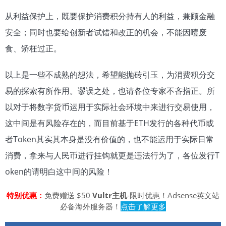
从利益保护上，既要保护消费积分持有人的利益，兼顾金融
安全；同时也要给创新者试错和改正的机会，不能因噎废
食、矫枉过正。
以上是一些不成熟的想法，希望能抛砖引玉，为消费积分交
易的探索有所作用。谬误之处，也请各位专家不吝指正。所
以对于将数字货币运用于实际社会环境中来进行交易使用，
这中间是有风险存在的，而目前基于ETH发行的各种代币或
者Token其实其本身是没有价值的，也不能运用于实际日常
消费，拿来与人民币进行挂钩就更是违法行为了，各位发行T
oken的请明白这中间的风险！
特别优惠：
免费赠送
$50
Vultr主机
-限时优惠！Adsense英文站
必备海外服务器！
点击了解更多