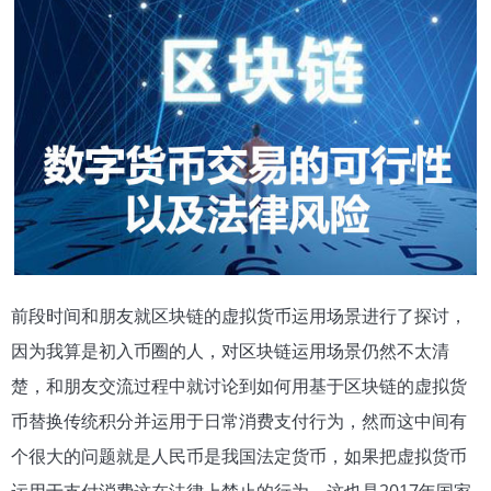
前段时间和朋友就区块链的虚拟货币运用场景进行了探讨，
因为我算是初入币圈的人，对区块链运用场景仍然不太清
楚，和朋友交流过程中就讨论到如何用基于区块链的虚拟货
币替换传统积分并运用于日常消费支付行为，然而这中间有
个很大的问题就是人民币是我国法定货币，如果把虚拟货币
运用于支付消费这在法律上禁止的行为，这也是2017年国家