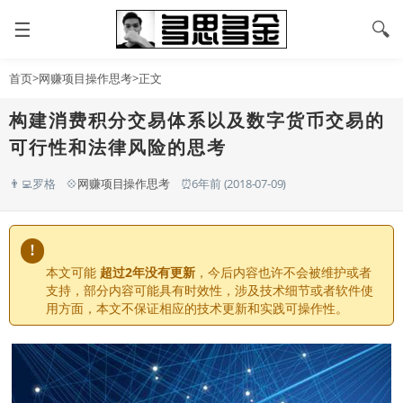
☰
🔍
首页
>
网赚项目操作思考
>正文
构建消费积分交易体系以及数字货币交易的
可行性和法律风险的思考
👨‍💻罗格
💠
网赚项目操作思考
⏰6年前 (2018-07-09)
!
本文可能
超过2年没有更新
，今后内容也许不会被维护或者
支持，部分内容可能具有时效性，涉及技术细节或者软件使
用方面，本文不保证相应的技术更新和实践可操作性。