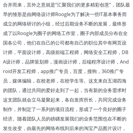
合并而来，言外之意就是“汇聚我们的更多精彩创意”，团队最
早的雏形是由网络设计师Roogle为了解决一些IT基本事务而
成立的网络研讨的小组，经过后期业务不断的发展，最终形
成了以Roogle为圈子的网络工作室，圈子内部成员分布在全
国各公司，他们在自己的公司都有自己的职位其中有网页设
计师，平面设计师，高级前端工程师，网络安全工程师，DB
A设计师，品牌策划师，漫画设计师，后端程序设计师，And
roid开发工程师，app推广专员，百度，搜狗，360推广专
员，媒体编辑，在校老师，在校学生等。这支来自五湖四海
的团队，通过共同的爱好走到了一起，当有新的业务需求时
这支团队就会立马凝聚起来，各自发挥所长，共同完成业务
制作，并制定了一系列的项目流程，形成了一个良好的圈子
经济。随着团队人员的磅礴发展我们的业务范围也在不断的
发生改变，由最先的网络布线到后来的淘宝产品图片设计，