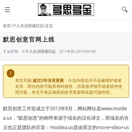
☰
🔍
首页
>
个人生活情感日志
>正文
默思创意官网上线
👨‍💻罗格
💠
个人生活情感日志
⏰11年前 (2015-09-09)
!
本文可能
超过2年没有更新
，今后内容也许不会被维护或者
支持，部分内容可能具有时效性，涉及技术细节或者软件使
用方面，本文不保证相应的技术更新和实践可操作性。
默思创意工作室成立于2013年8月，网站网址是www.moide
a.us，“默思创意”的称呼来源于域名的汉化译文，而域名的含
义也正是团队的宗旨：moidea.us是由英文的more+idea+us