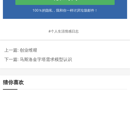
100％的隐私，我和你一样讨厌垃圾邮件！
个人生活情感日志
上一篇:
创业维艰
下一篇:
马斯洛金字塔需求模型认识
猜你喜欢