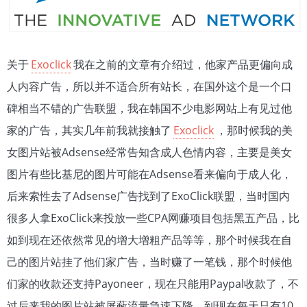
关于
Exoclick
我在之前的文章有介绍过，他家产品更偏向成
人内容广告，所以并不适合所有站长，在国外这个是一个口
碑相当不错的广告联盟，我在韩国不少电影网站上有见过他
家的广告，其实几年前我就接触了
Exoclick
，那时候我的美
女图片站被Adsense经常告知含成人色情内容，主要是美女
图片有些比基尼的图片可能在Adsense看来偏向于成人化，
后来索性去了Adsense广告找到了ExoClick联盟，当时国内
很多人拿ExoClick来投放一些CPA网赚项目包括黑五产品，比
如到现在还依然常见的增大增粗产品等等，那个时候我在自
己的图片站挂了他们家广告，当时赚了一笔钱，那个时候他
们家的收款还支持Payoneer，现在只能用Paypal收款了，不
过后来我的图片站被屏蔽流量急速下降，到现在每天只有10