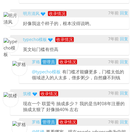
7年前
回复
明月清风
收录情况
好像我这个样子的，根本没得说哟。
7年前
回复
typecho模板
收录情况
英文站门槛有些高
罗格
管理员
收录情况
7年前
回复
@typecho模板
有门槛才能赚更多，门槛太低的
领域进入的人太多，僧多粥少，自然赚不到钱
7年前
回复
筑楼
收录情况
现在一个 联盟号 抽成多少？ 我的是当时08年注册的
抽成太狠了 好像抽40% 左右
罗格
管理员
收录情况
7年前
回复
@筑楼
要看哪家，现在google adsense作为中间