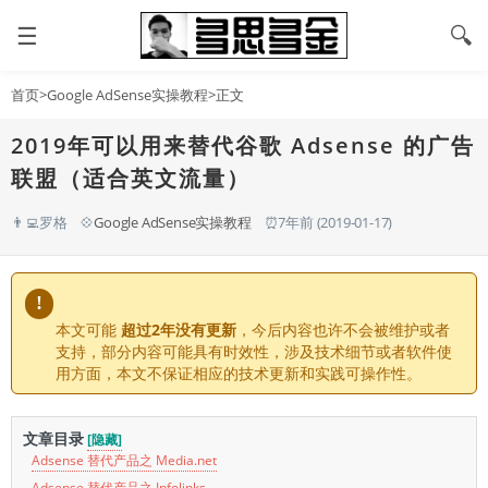
☰
🔍
首页
>
Google AdSense实操教程
>正文
2019年可以用来替代谷歌 Adsense 的广告
联盟（适合英文流量）
👨‍💻罗格
💠
Google AdSense实操教程
⏰7年前 (2019-01-17)
!
本文可能
超过2年没有更新
，今后内容也许不会被维护或者
支持，部分内容可能具有时效性，涉及技术细节或者软件使
用方面，本文不保证相应的技术更新和实践可操作性。
文章目录
[隐藏]
Adsense 替代产品之 Media.net
Adsense 替代产品之 Infolinks