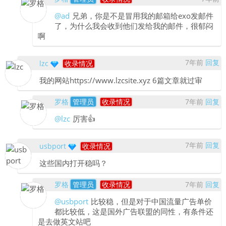
@ad
兄弟，你是不是冒用我的邮箱给exo发邮件
了，为什么我会收到他们发给我的邮件，很郁闷
啊
7年前
回复
lzc
收录情况
我的网站https://www.lzcsite.xyz 6篇文章就过审
罗格
管理员
收录情况
7年前
回复
@lzc
厉害👍
7年前
回复
usbport
收录情况
这些国内打开稳吗？
罗格
管理员
收录情况
7年前
回复
@usbport
比较稳，但是对于中国流量广告单价
都比较低，这是国外广告联盟的同性，有条件还
是去做英文站吧